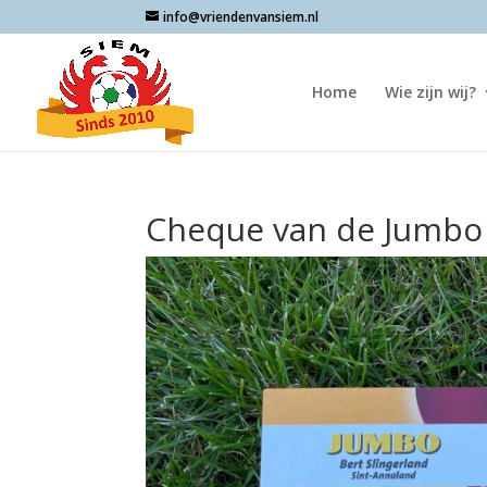
info@vriendenvansiem.nl
Home
Wie zijn wij?
Cheque van de Jumbo