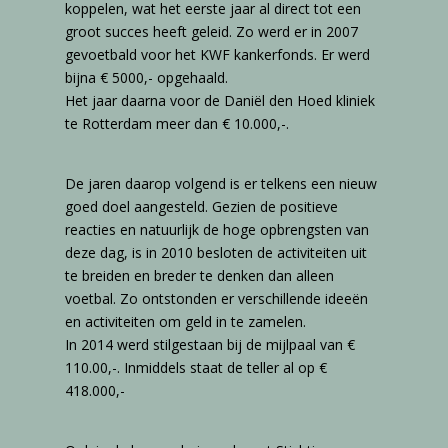
koppelen, wat het eerste jaar al direct tot een
groot succes heeft geleid. Zo werd er in 2007
gevoetbald voor het KWF kankerfonds. Er werd
bijna € 5000,- opgehaald.
Het jaar daarna voor de Daniël den Hoed kliniek
te Rotterdam meer dan € 10.000,-.
De jaren daarop volgend is er telkens een nieuw
goed doel aangesteld. Gezien de positieve
reacties en natuurlijk de hoge opbrengsten van
deze dag, is in 2010 besloten de activiteiten uit
te breiden en breder te denken dan alleen
voetbal. Zo ontstonden er verschillende ideeën
en activiteiten om geld in te zamelen.
In 2014 werd stilgestaan bij de mijlpaal van €
110.00,-. Inmiddels staat de teller al op €
418.000,-