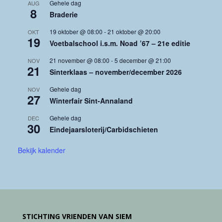
Gehele dag
AUG
8
Braderie
19 oktober @ 08:00
-
21 oktober @ 20:00
OKT
19
Voetbalschool i.s.m. Noad ’67 – 21e editie
21 november @ 08:00
-
5 december @ 21:00
NOV
21
Sinterklaas – november/december 2026
Gehele dag
NOV
27
Winterfair Sint-Annaland
Gehele dag
DEC
30
Eindejaarsloterij/Carbidschieten
Bekijk kalender
STICHTING VRIENDEN VAN SIEM