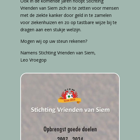
Ook in de komende jaren hoopt Stichting
Vrienden van Siem zich in te zetten voor mensen
met de ziekte kanker door geld in te zamelen
voor ziekenhuizen en zo op tastbare wijze bij te
dragen aan een stukje welzijn.
Mogen wij op uw steun rekenen?
Namens Stichting Vrienden van Siem,
Leo Vroegop