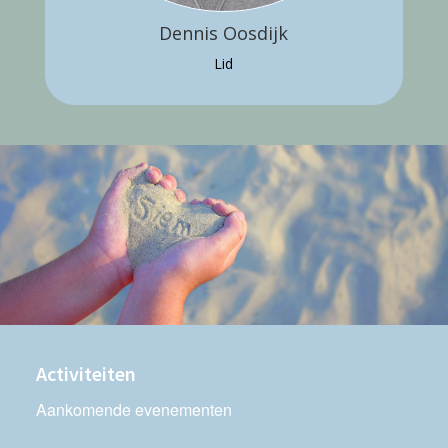
Dennis Oosdijk
Lid
Activiteiten
Aankomende evenementen