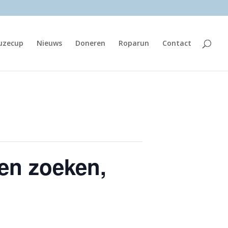
euzecup
Nieuws
Doneren
Roparun
Contact
ren zoeken,