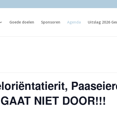
Goede doelen
Sponsoren
Agenda
Uitslag 2026 G
loriëntatierit, Paaseie
 GAAT NIET DOOR!!!