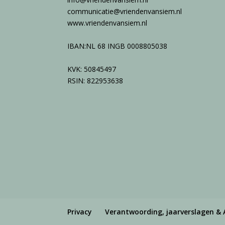
communicatie@vriendenvansiem.nl
www.vriendenvansiem.nl
IBAN:NL 68 INGB 0008805038
KVK: 50845497
RSIN: 822953638
Privacy
Verantwoording, jaarverslagen & 