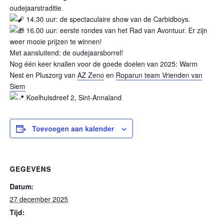
oudejaarstraditie.
14.30 uur: de spectaculaire show van de Carbidboys.
16.00 uur: eerste rondes van het Rad van Avontuur. Er zijn
weer mooie prijzen te winnen!
Met aansluitend: de oudejaarsborrel!
Nog één keer knallen voor de goede doelen van 2025: Warm
Nest en Pluszorg van
AZ Zeno
en
Roparun team Vrienden van
Siem
Koelhuisdreef 2, Sint-Annaland
Toevoegen aan kalender
GEGEVENS
Datum:
27 december 2025
Tijd: