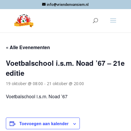
info@vriendenvansiem.nl
« Alle Evenementen
Voetbalschool i.s.m. Noad ’67 – 21e
editie
19 oktober @ 08:00
-
21 oktober @ 20:00
Voetbalschool i.s.m. Noad ’67
Toevoegen aan kalender