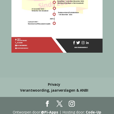
Privacy
Verantwoording, jaarverslagen & ANBI
Ontworpen door:
@Pi-Apps
| Hosting door:
Code-Up