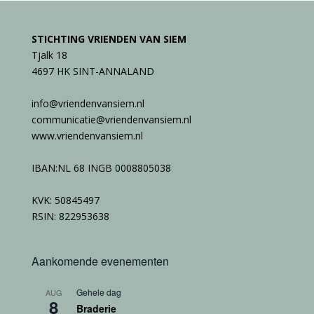
STICHTING VRIENDEN VAN SIEM
Tjalk 18
4697 HK SINT-ANNALAND
info@vriendenvansiem.nl
communicatie@vriendenvansiem.nl
www.vriendenvansiem.nl
IBAN:NL 68 INGB 0008805038
KVK: 50845497
RSIN: 822953638
Aankomende evenementen
Gehele dag
AUG
8
Braderie