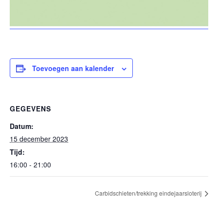
Toevoegen aan kalender
GEGEVENS
Datum:
15 december 2023
Tijd:
16:00 - 21:00
Carbidschieten/trekking eindejaarsloterij