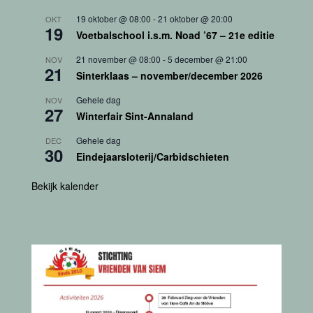
19 oktober @ 08:00
-
21 oktober @ 20:00
OKT
19
Voetbalschool i.s.m. Noad ’67 – 21e editie
21 november @ 08:00
-
5 december @ 21:00
NOV
21
Sinterklaas – november/december 2026
Gehele dag
NOV
27
Winterfair Sint-Annaland
Gehele dag
DEC
30
Eindejaarsloterij/Carbidschieten
Bekijk kalender