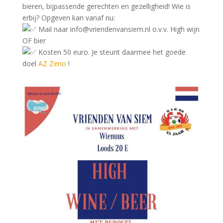
bieren, bijpassende gerechten en g
ezelligheid! Wie is
erbij? Opgeven kan vanaf nu:
Mail naar info@vriendenvansiem.nl o.v.v. High wijn
OF bier
Kosten 50 euro. Je steunt daarmee het goede
doel
AZ Zeno
!