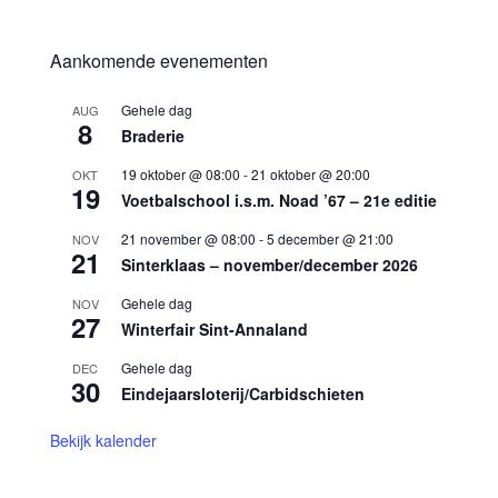
Aankomende evenementen
Gehele dag
AUG
8
Braderie
19 oktober @ 08:00
-
21 oktober @ 20:00
OKT
19
Voetbalschool i.s.m. Noad ’67 – 21e editie
21 november @ 08:00
-
5 december @ 21:00
NOV
21
Sinterklaas – november/december 2026
Gehele dag
NOV
27
Winterfair Sint-Annaland
Gehele dag
DEC
30
Eindejaarsloterij/Carbidschieten
Bekijk kalender