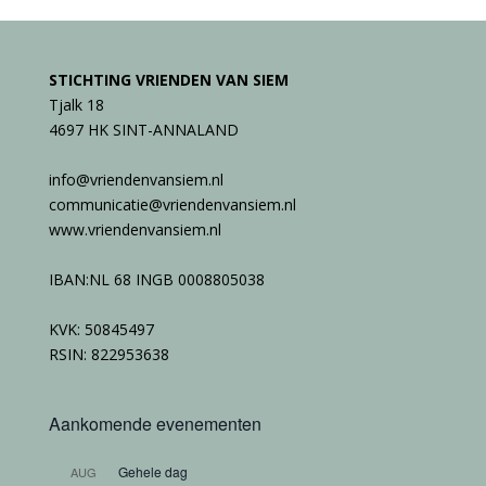
STICHTING VRIENDEN VAN SIEM
Tjalk 18
4697 HK SINT-ANNALAND
info@vriendenvansiem.nl
communicatie@vriendenvansiem.nl
www.vriendenvansiem.nl
IBAN:NL 68 INGB 0008805038
KVK: 50845497
RSIN: 822953638
Aankomende evenementen
Gehele dag
AUG