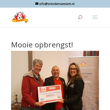
info@vriendenvansiem.nl
Mooie opbrengst!