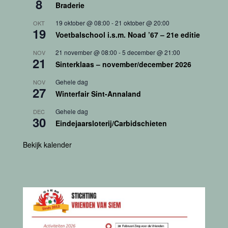
8
Braderie
19 oktober @ 08:00
-
21 oktober @ 20:00
OKT
19
Voetbalschool i.s.m. Noad ’67 – 21e editie
21 november @ 08:00
-
5 december @ 21:00
NOV
21
Sinterklaas – november/december 2026
Gehele dag
NOV
27
Winterfair Sint-Annaland
Gehele dag
DEC
30
Eindejaarsloterij/Carbidschieten
Bekijk kalender