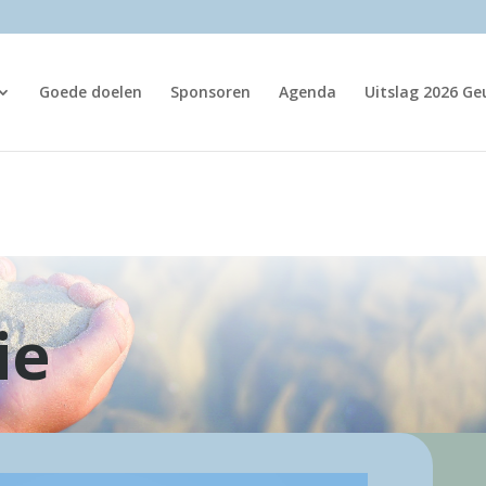
Goede doelen
Sponsoren
Agenda
Uitslag 2026 G
ie