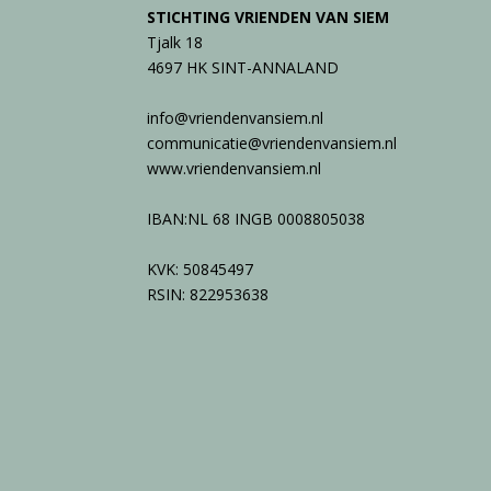
STICHTING VRIENDEN VAN SIEM
Tjalk 18
4697 HK SINT-ANNALAND
info@vriendenvansiem.nl
communicatie@vriendenvansiem.nl
www.vriendenvansiem.nl
IBAN:NL 68 INGB 0008805038
KVK: 50845497
RSIN: 822953638