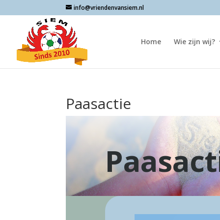
info@vriendenvansiem.nl
Home
Wie zijn wij?
Paasactie
Paasact