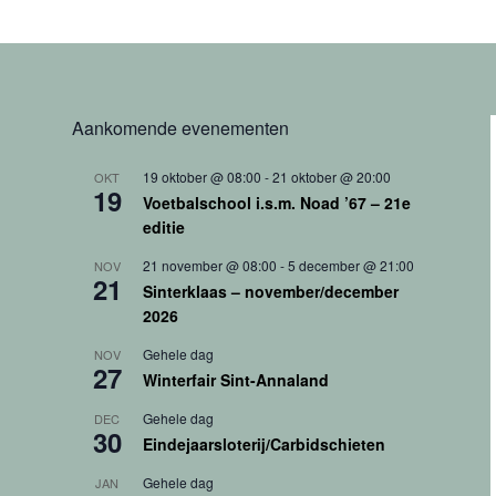
Aankomende evenementen
19 oktober @ 08:00
-
21 oktober @ 20:00
OKT
19
Voetbalschool i.s.m. Noad ’67 – 21e
editie
21 november @ 08:00
-
5 december @ 21:00
NOV
21
Sinterklaas – november/december
2026
Gehele dag
NOV
27
Winterfair Sint-Annaland
Gehele dag
DEC
30
Eindejaarsloterij/Carbidschieten
Gehele dag
JAN