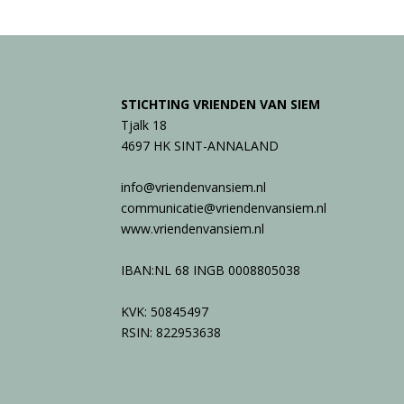
STICHTING VRIENDEN VAN SIEM
Tjalk 18
4697 HK SINT-ANNALAND
info@vriendenvansiem.nl
communicatie@vriendenvansiem.nl
www.vriendenvansiem.nl
IBAN:NL 68 INGB 0008805038
KVK: 50845497
RSIN: 822953638