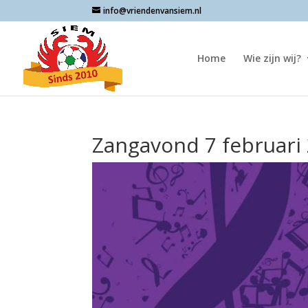
info@vriendenvansiem.nl
Home
Wie zijn wij?
Zangavond 7 februari