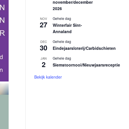
november/december
2026
Gehele dag
NOV
27
Winterfair Sint-
Annaland
Gehele dag
DEC
30
Eindejaarsloterij/Carbidschieten
Gehele dag
JAN
2
Siemstoornooi/Nieuwjaarsreceptie
Bekijk kalender