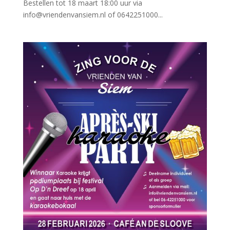
Bestellen tot 18 maart 18:00 uur via
info@vriendenvansiem.nl of 0642251000...