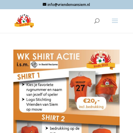
info@vriendenvansiem.nl