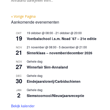
Annaland dankjewel Wim...
« Vorige Pagina
Aankomende evenementen
19 oktober @ 08:00
-
21 oktober @ 20:00
OKT
19
Voetbalschool i.s.m. Noad ’67 – 21e editie
21 november @ 08:00
-
5 december @ 21:00
NOV
21
Sinterklaas – november/december 2026
Gehele dag
NOV
27
Winterfair Sint-Annaland
Gehele dag
DEC
30
Eindejaarsloterij/Carbidschieten
Gehele dag
JAN
2
Siemstoornooi/Nieuwjaarsreceptie
Bekijk kalender