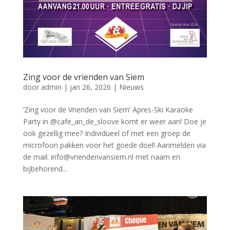
Zing voor de vrienden van Siem
door
admin
|
jan 26, 2026
|
Nieuws
‘Zing voor de Vrienden van Siem’ Apres-Ski Karaoke
Party in @cafe_an_de_sloove komt er weer aan! Doe je
ook gezellig mee? Individueel of met een groep de
microfoon pakken voor het goede doel! Aanmelden via
de mail: info@vriendenvansiem.nl met naam en
bijbehorend...