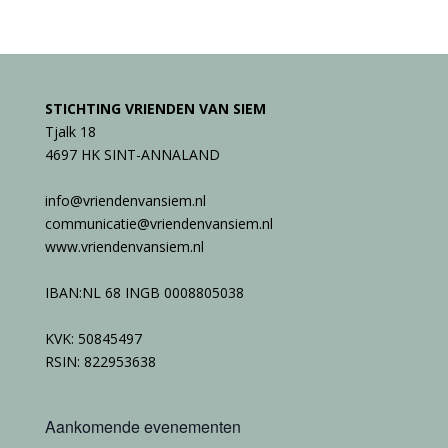
STICHTING VRIENDEN VAN SIEM
Tjalk 18
4697 HK SINT-ANNALAND
info@vriendenvansiem.nl
communicatie@vriendenvansiem.nl
www.vriendenvansiem.nl
IBAN:NL 68 INGB 0008805038
KVK: 50845497
RSIN: 822953638
Aankomende evenementen