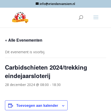
info@vriendenvansiem.nl
« Alle Evenementen
Dit evenement is voorbij.
Carbidschieten 2024/trekking
eindejaarsloterij
28 december 2024 @ 08:00
-
18:30
Toevoegen aan kalender