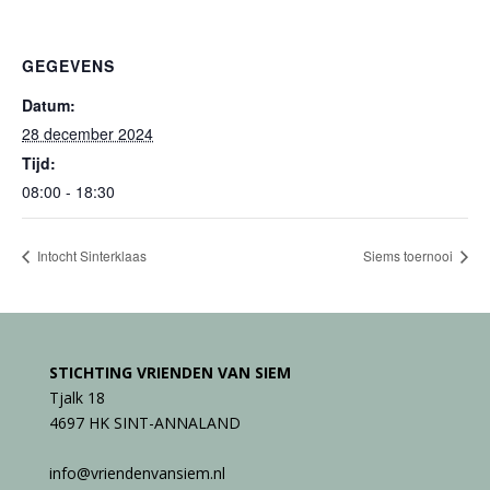
GEGEVENS
Datum:
28 december 2024
Tijd:
08:00 - 18:30
Intocht Sinterklaas
Siems toernooi
STICHTING VRIENDEN VAN SIEM
Tjalk 18
4697 HK SINT-ANNALAND
info@vriendenvansiem.nl