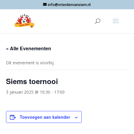
info@vriendenvansiem.nl
« Alle Evenementen
Dit evenement is voorbij.
Siems toernooi
3 januari 2025 @ 10:30
-
17:00
Toevoegen aan kalender